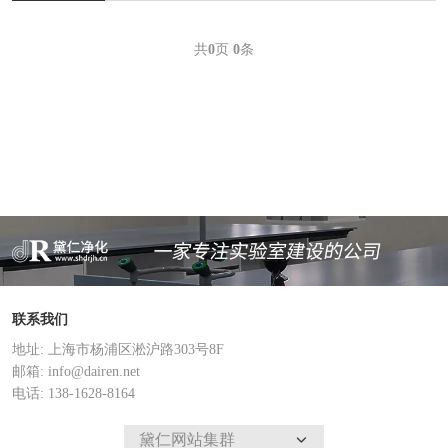
共
0
页
0
条
联系我们
地址: 上海市杨浦区淞沪路303号8F
邮箱: info@dairen.net
电话: 138-1628-8164
黛仁网站集群